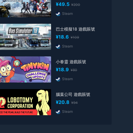
¥49.5
¥200
Steam
巴士模擬18 遊戲賬號
¥18.6
¥109
Steam
小眷靈 遊戲賬號
¥18.9
¥80
Steam
腦葉公司 遊戲賬號
¥20.8
¥94
Steam