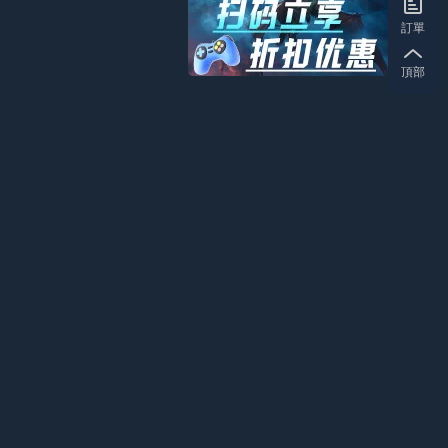
訂單
頂部