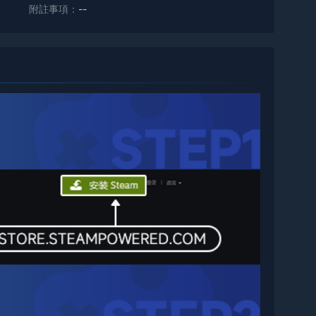
附註事項：
--