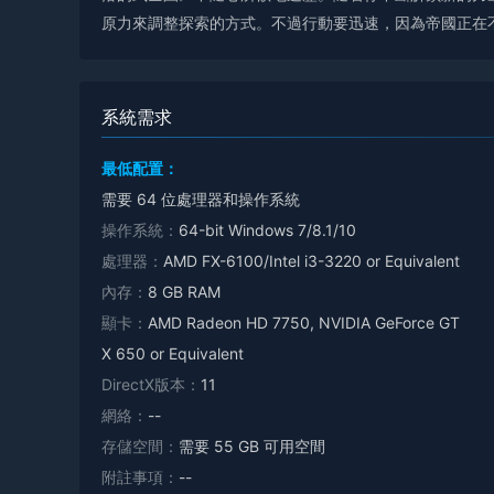
原力來調整探索的方式。不過行動要迅速，因為帝國正在
系統需求
最低配置：
需要 64 位處理器和操作系統
操作系統：
64-bit Windows 7/8.1/10
處理器：
AMD FX-6100/Intel i3-3220 or Equivalent
內存：
8 GB RAM
顯卡：
AMD Radeon HD 7750, NVIDIA GeForce GT
X 650 or Equivalent
DirectX版本：
11
網絡：
--
存儲空間：
需要 55 GB 可用空間
附註事項：
--