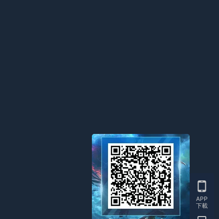
APP
下載