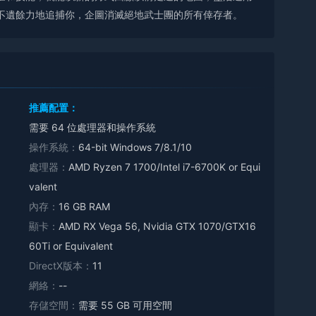
不遺餘力地追捕你，企圖消滅絕地武士團的所有倖存者。
推薦配置：
需要 64 位處理器和操作系統
操作系統：
64-bit Windows 7/8.1/10
處理器：
AMD Ryzen 7 1700/Intel i7-6700K or Equi
valent
內存：
16 GB RAM
顯卡：
AMD RX Vega 56, Nvidia GTX 1070/GTX16
60Ti or Equivalent
DirectX版本：
11
網絡：
--
存儲空間：
需要 55 GB 可用空間