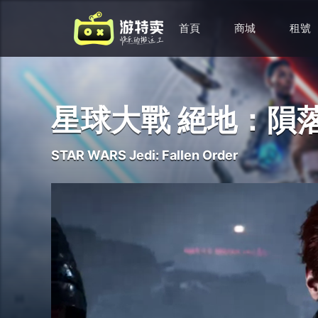
首頁
商城
租號
星球大戰 絕地：隕
STAR WARS Jedi: Fallen Order