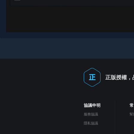
正版授權，
協議申明
常
服務協議
幫
隱私協議