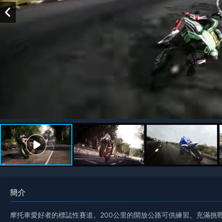
簡介
摩托車愛好者的標誌性賽道。200公里的開放公路可供練習。充滿挑