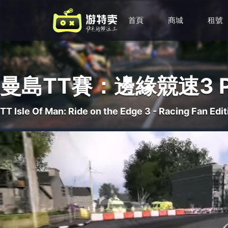
首頁
商城
租號
曼島TT賽：邊緣競速3 
TT Isle Of Man: Ride on the Edge 3 - Racing Fan Edit