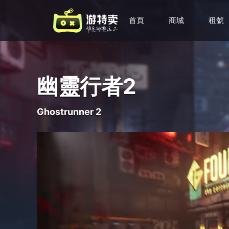
首頁
商城
租號
幽靈行者2
Ghostrunner 2