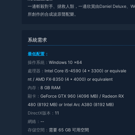
一邊斬殺對手、拯救人類，一邊欣賞由Daniel Deluxe、We Are M
所創作的合成波原聲配樂。
系統需求
最低配置：
操作系統：
Windows 10 x64
處理器：
Intel Core i5-4590 (4 * 3300) or equivale
nt / AMD FX-8350 (4 * 4000) or equivalent
內存：
8 GB RAM
顯卡：
GeForce GTX 960 (4096 MB) / Radeon RX
480 (8192 MB) or Intel Arc A380 (8192 MB)
DirectX版本：
11
網絡：
--
存儲空間：
需要 65 GB 可用空間