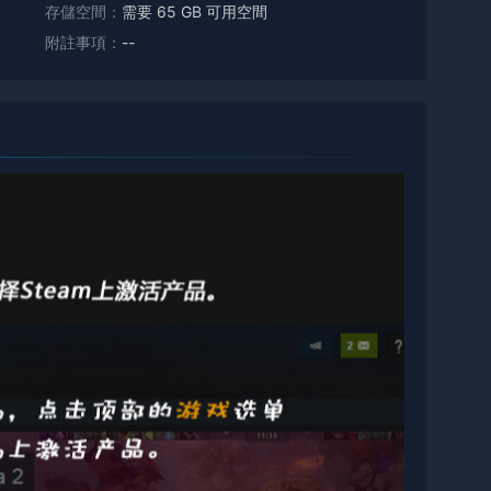
存儲空間：
需要 65 GB 可用空間
附註事項：
--