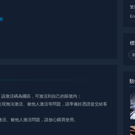
繁
En
術
標
類
號，該激活碼為國區，可激活到自己的賬號內；
出現無法激活、被他人激活等問題，請準備好憑證提交給客
激活、被他人激活問題，請放心購買使用。