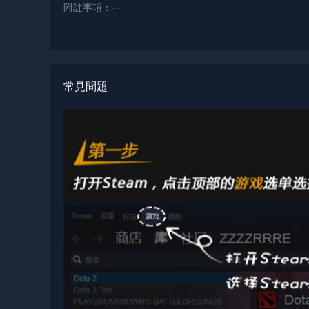
附註事項：
--
常見問題