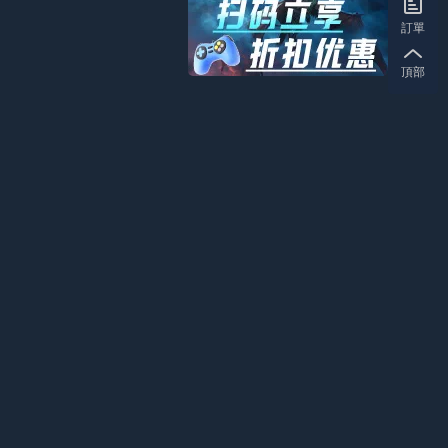
訂單
頂部