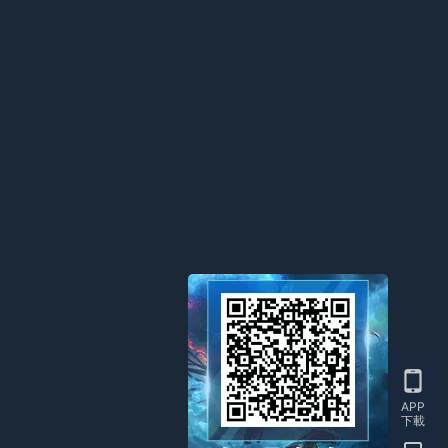
APP
下載