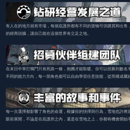
有人在的地方就有市場，每個庇護所都有不同的貨物可供購買和出售
的經商頭腦，讓自己能在這個世界有立足之地。
在末日中單打獨鬥只有死路一條，抱團才能取暖。你可以招募到數名
不同的能力方向，每一箇角色都可以自由學習任意技能，從而構成屬
每一次選擇都影響了角色的命運，根據你的抉擇與行為，雪地也許將
眼前展開，不論是在庇護所之內，還是在雪地之上，你都有機會開始