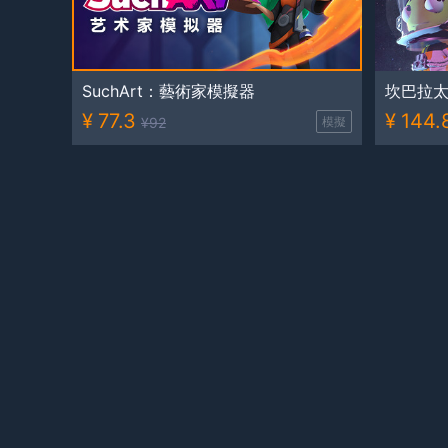
SuchArt：藝術家模擬器
坎巴拉太
¥
77.3
¥
144.
¥
92
模擬
超級地牢製造者
裝機模
¥
59.3
¥
55.6
¥
76
沙盒