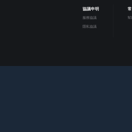
協議申明
常
服務協議
幫
隱私協議