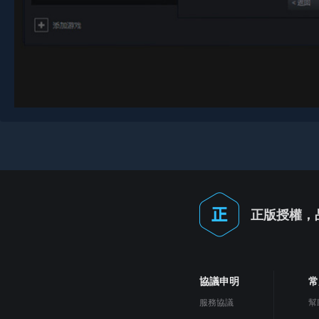
正版授權，
協議申明
常
服務協議
幫