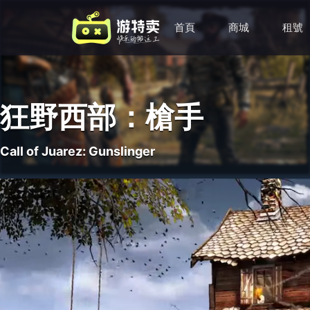
首頁
商城
租號
狂野西部：槍手
Call of Juarez: Gunslinger