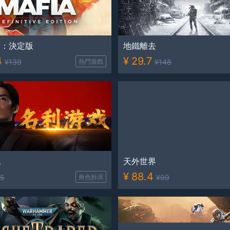
弟：決定版
地鐵離去
4
¥
29.7
¥
139
熱門遊戲
¥
148
戲
天外世界
¥
88.4
5
角色扮演
¥
99